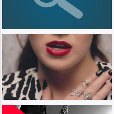
CURRENT TRACK
TALK A LITTLE
SAMIE BOWER
EDIFICANDO TUS SENTIDOS AUDITIVOS