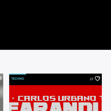
TECHNO
23