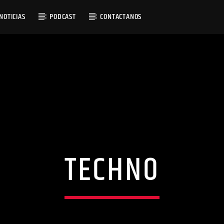
NOTICIAS
PODCAST
CONTACTANOS
RACK
 OBSCUR
L FRIEND
TECHNO