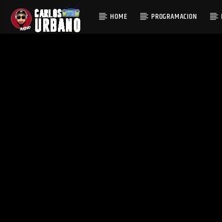
HOME
PROGRAMACION
CURRENT T
EDIFICANDO TUS
CLAIR
SENTIDOS AUDITI
A VIRTUA
VOS
CARLOS URBANO RADIO