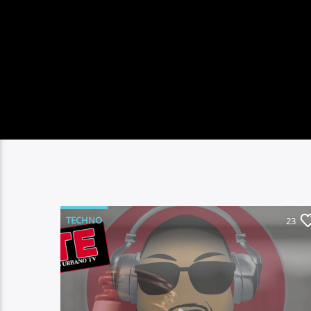
TECHNO
23