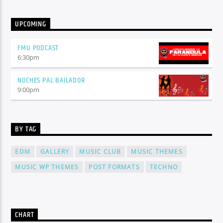
UPCOMING
FMU PODCAST
6:30
pm
NOCHES PAL BAILADOR
9:00
pm
BY TAG
EDM
GALLERY
MUSIC CLUB
MUSIC THEMES
MUSIC WP THEMES
POST FORMATS
TECHNO
CHART