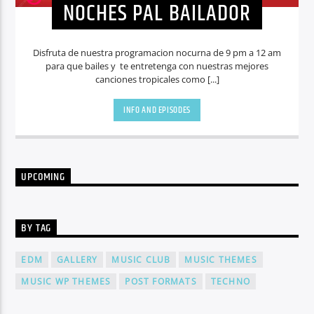
NOCHES PAL BAILADOR
Disfruta de nuestra programacion nocurna de 9 pm a 12 am
para que bailes y te entretenga con nuestras mejores
canciones tropicales como [...]
INFO AND EPISODES
UPCOMING
BY TAG
EDM
GALLERY
MUSIC CLUB
MUSIC THEMES
MUSIC WP THEMES
POST FORMATS
TECHNO