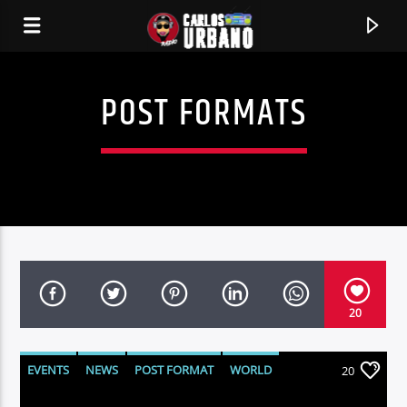
POST FORMATS
EDIFICANDO TUS SENTIDOS AUDITIVOS
CARLOS URBANO RADIO
20
EVENTS
NEWS
POST FORMAT
WORLD
20